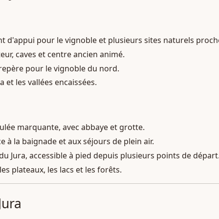
 d'appui pour le vignoble et plusieurs sites naturels proch
teur, caves et centre ancien animé.
 repère pour le vignoble du nord.
 et les vallées encaissées.
culée marquante, avec abbaye et grotte.
 à la baignade et aux séjours de plein air.
 du Jura, accessible à pied depuis plusieurs points de départ
s plateaux, les lacs et les forêts.
Jura