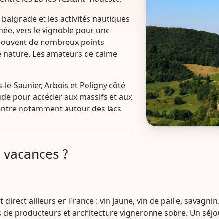
a baignade et les activités nautiques
nnée, vers le vignoble pour une
 trouvent de nombreux points
ne nature. Les amateurs de calme
-le-Saunier, Arbois et Poligny côté
aude pour accéder aux massifs et aux
centre notamment autour des lacs
s vacances ?
t direct ailleurs en France : vin jaune, vin de paille, sava
s de producteurs et architecture vigneronne sobre. Un séjou