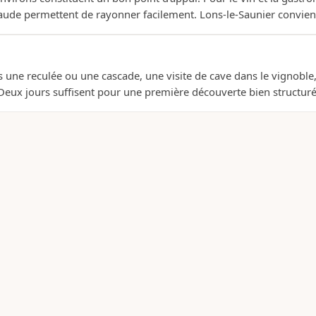
aude permettent de rayonner facilement. Lons-le-Saunier convient
 une reculée ou une cascade, une visite de cave dans le vignoble
. Deux jours suffisent pour une première découverte bien structuré