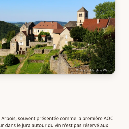
© Photo :
Maryline Waldy
gnin. Arbois, souvent présentée comme la première AOC
r dans le Jura autour du vin n'est pas réservé aux