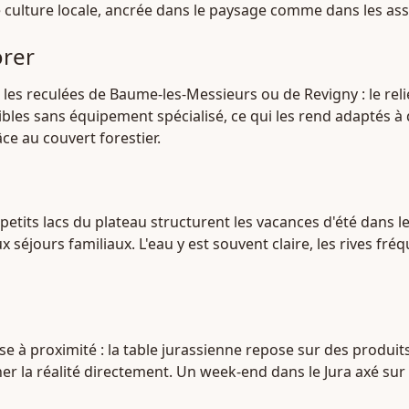
e culture locale, ancrée dans le paysage comme dans les ass
orer
les reculées de Baume-les-Messieurs ou de Revigny : le reli
sibles sans équipement spécialisé, ce qui les rend adaptés à
âce au couvert forestier.
 petits lacs du plateau structurent les vacances d'été dans l
eux séjours familiaux. L'eau y est souvent claire, les rives
se à proximité : la table jurassienne repose sur des produits 
her la réalité directement. Un week-end dans le Jura axé su