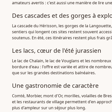
amateurs avertis : c'est aussi une manière de lire un
Des cascades et des gorges à expl
La cascade du Hérisson, les gorges de la Langouette, 
sentiers qui longent ces sites restent souvent acces
soutenus. En été, ces itinéraires restent plus frais gr
Les lacs, cœur de l'été jurassien
Le lac de Chalain, le lac de Vouglans et les nombreux
bordure d'eau : l'offre est variée et attire de nombr
que sur les grandes destinations balnéaires.
Une gastronomie de caractère
Comté, Morbier, mont d'Or, morilles, volailles de Bres
et les restaurants de village permettent d'en approc
plus d'ampleur sur un séjour plus long.