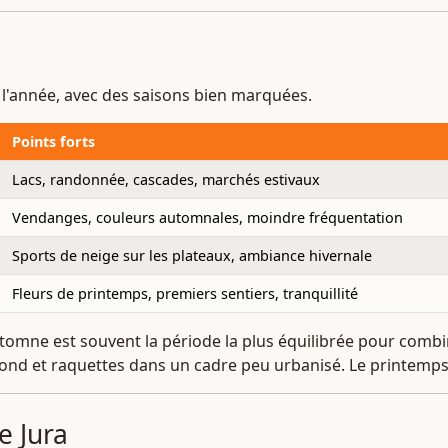
e l'année, avec des saisons bien marquées.
Points forts
Lacs, randonnée, cascades, marchés estivaux
Vendanges, couleurs automnales, moindre fréquentation
Sports de neige sur les plateaux, ambiance hivernale
Fleurs de printemps, premiers sentiers, tranquillité
'automne est souvent la période la plus équilibrée pour com
 de fond et raquettes dans un cadre peu urbanisé. Le printemp
le Jura