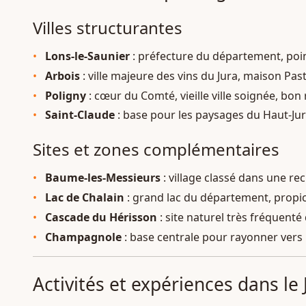
Villes structurantes
Lons-le-Saunier
: préfecture du département, point
Arbois
: ville majeure des vins du Jura, maison Pas
Poligny
: cœur du Comté, vieille ville soignée, bon
Saint-Claude
: base pour les paysages du Haut-Jura
Sites et zones complémentaires
Baume-les-Messieurs
: village classé dans une re
Lac de Chalain
: grand lac du département, propice
Cascade du Hérisson
: site naturel très fréquenté
Champagnole
: base centrale pour rayonner vers le
Activités et expériences dans le 