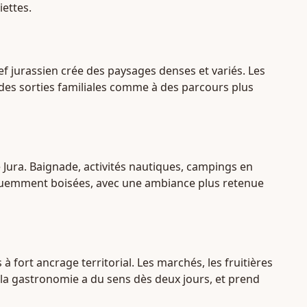
iettes.
ef jurassien crée des paysages denses et variés. Les
 des sorties familiales comme à des parcours plus
e Jura. Baignade, activités nautiques, campings en
 fréquemment boisées, avec une ambiance plus retenue
à fort ancrage territorial. Les marchés, les fruitières
r la gastronomie a du sens dès deux jours, et prend