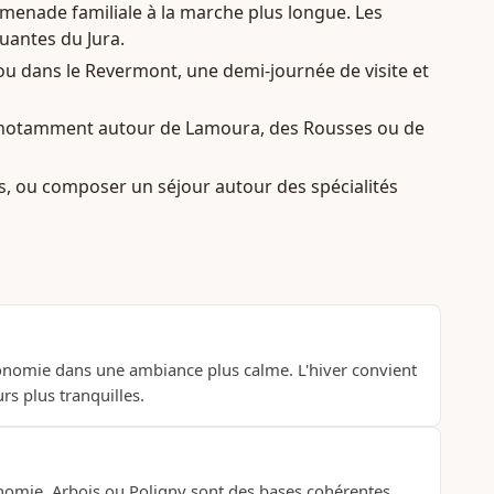
promenade familiale à la marche plus longue. Les
uantes du Jura.
 ou dans le Revermont, une demi-journée de visite et
ue, notamment autour de Lamoura, des Rousses ou de
is, ou composer un séjour autour des spécialités
tronomie dans une ambiance plus calme. L'hiver convient
rs plus tranquilles.
tronomie, Arbois ou Poligny sont des bases cohérentes.