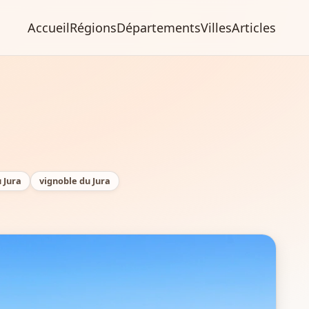
Accueil
Régions
Départements
Villes
Articles
u Jura
vignoble du Jura