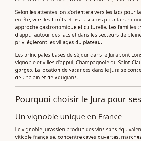
Selon les attentes, on s'orientera vers les lacs pour l
en été, vers les forêts et les cascades pour la rando
approche gastronomique et culturelle. Les familles
d'appui autour des lacs et dans les secteurs de plei
privilégieront les villages du plateau.
Les principales bases de séjour dans le Jura sont Lons
vignoble et villes d'appui, Champagnole ou Saint-Cl
gorges. La location de vacances dans le Jura se con
de Chalain et de Vouglans.
Pourquoi choisir le Jura pour se
Un vignoble unique en France
Le vignoble jurassien produit des vins sans équivalen
viticole française, concentre caves ouvertes, marché