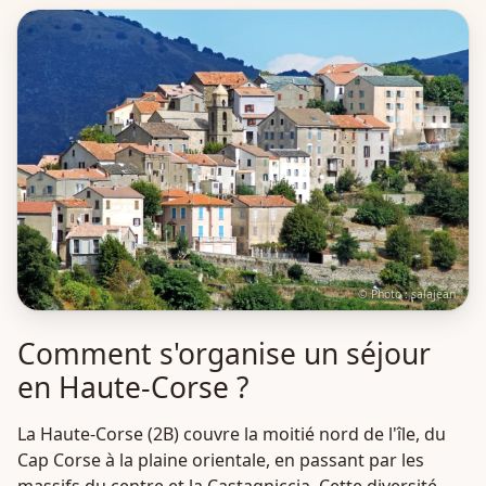
© Photo :
salajean
Comment s'organise un séjour
en Haute-Corse ?
La Haute-Corse (2B) couvre la moitié nord de l'île, du
Cap Corse à la plaine orientale, en passant par les
massifs du centre et la Castagniccia. Cette diversité