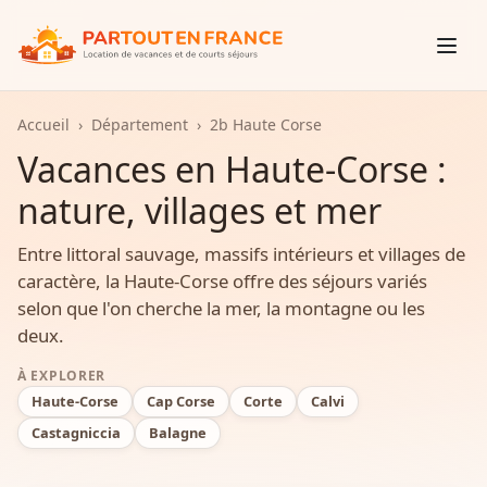
Accueil
›
Département
›
2b Haute Corse
Vacances en Haute-Corse :
nature, villages et mer
Entre littoral sauvage, massifs intérieurs et villages de
caractère, la Haute-Corse offre des séjours variés
selon que l'on cherche la mer, la montagne ou les
deux.
À EXPLORER
Haute-Corse
Cap Corse
Corte
Calvi
Castagniccia
Balagne